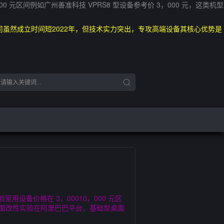
区间例如广州善准科技 VPRS8 型设备参考价 3，000 元，这类机型
虽然成立时间短2022年，但技术实力突出，专攻高端设备其核心优势是
备价格在 3，00010，000 元区
料表面改性实验在阿里巴巴平台，基础型桌面