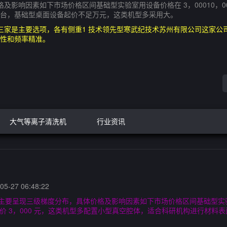
因素如下市场价格区间基础型实验室用设备价格在 3，00010，000 元
台，基础型桌面设备起价不足万元，这类机型多采用大。
家是主要选项，各有侧重1 技术领先型寒武纪技术苏州有限公司这家公司
性和频率精准。
大气等离子清洗机
行业资讯
5-27 06:48:22
要呈现三级梯度分布，具体价格及影响因素如下市场价格区间基础型实验室用设
参考价 3，000 元，这类机型多配置小型真空腔体，适合科研机构进行材
。