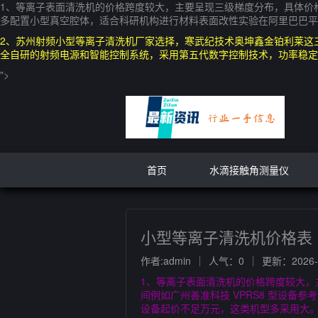
1、等离子表面清洗机的价格跨度较大，主要呈现三级梯度分布，具体价格及影响
多配置小型真空腔体，适合科研机构进行材料表面改性实验在阿里巴巴平
2、苏州射频小型等离子清洗机厂家选择，寒武纪技术奥坤鑫金铂利莱这三
全自研的射频电源和智能控制系统，采用第五代数字控制技术，功率稳定
">
首页
水滴接触角测量仪
小型等离子清洗机价格表
作者:admin
人气：0
更新：2026-0
1、等离子表面清洗机的价格跨度较大，主
间例如广州善准科技 VPRS8 型设备
设备起价不足万元，这类机型多采用大